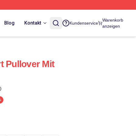
Warenkorb
Blog
Kontakt
Kundenservice
anzeigen
 Pullover Mit
)
%