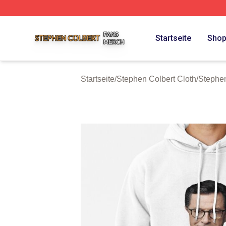
Stephen Colbert Shop ⚡️ Officially Licensed Stephen Colb
Startseite
Sho
Startseite
/
Stephen Colbert Cloth
/
Stephe