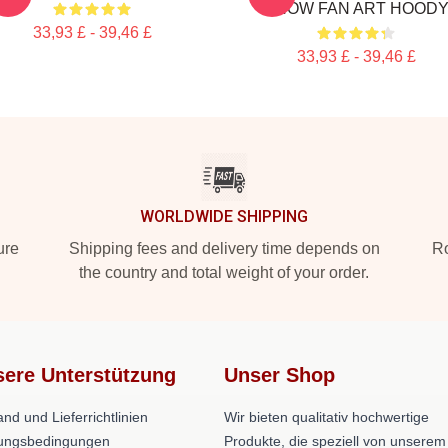
SHOW FAN ART HOOD
33,93 £ - 39,46 £
33,93 £ - 39,46 £
WORLDWIDE SHIPPING
ure
Shipping fees and delivery time depends on
Ro
the country and total weight of your order.
ere Unterstützung
Unser Shop
nd und Lieferrichtlinien
Wir bieten qualitativ hochwertige
ungsbedingungen
Produkte, die speziell von unserem