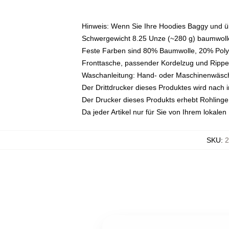
Hinweis: Wenn Sie Ihre Hoodies Baggy und 
Schwergewicht 8.25 Unze (~280 g) baumwolle
Feste Farben sind 80% Baumwolle, 20% Polye
Fronttasche, passender Kordelzug und Ripp
Waschanleitung: Hand- oder Maschinenwäsche 
Der Drittdrucker dieses Produktes wird nach i
Der Drucker dieses Produkts erhebt Rohlinge v
Da jeder Artikel nur für Sie von Ihrem lokale
SKU
:
2