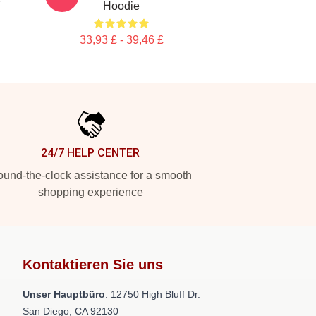
Y
Hoodie
33,93 £ - 39,46 £
24/7 HELP CENTER
und-the-clock assistance for a smooth
shopping experience
Kontaktieren Sie uns
Unser Hauptbüro
: 12750 High Bluff Dr.
San Diego, CA 92130