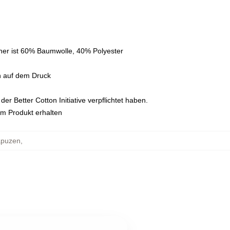
her ist 60% Baumwolle, 40% Polyester
n auf dem Druck
r Better Cotton Initiative verpflichtet haben.
em Produkt erhalten
apuzen
,