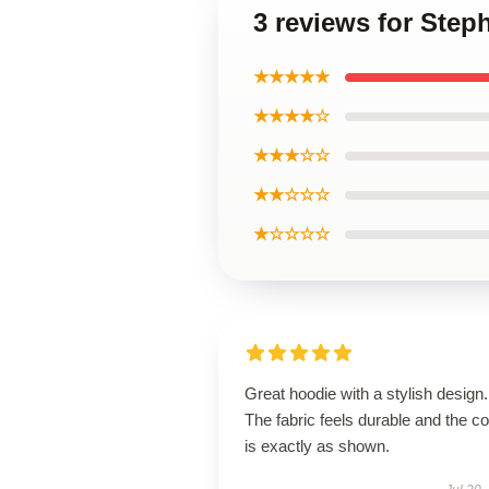
3 reviews for Step
★★★★★
★★★★☆
★★★☆☆
★★☆☆☆
★☆☆☆☆
Great hoodie with a stylish design.
The fabric feels durable and the co
is exactly as shown.