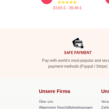
33,93 £ - 39,46 £
Footer
SAFE PAYMENT
Pay with world's most popular and sec
payment methods (Paypal / Stripe)
Unsere Firma
Uns
Über uns
Versa
Allgemeine Geschäftsbedingungen
Zahl