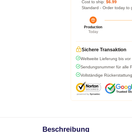
Cost to ship:
$6.99
Standard - Order today to 
Production
Today
Sichere Transaktion
Weltweite Lieferung bis vor
Sendungsnummer für alle Pa
Vollständige Rückerstattun
Beschreibung