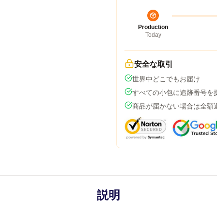
Production
Today
安全な取引
世界中どこでもお届け
すべての小包に追跡番号を
商品が届かない場合は全額
説明