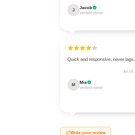
Jacob
J
Verified owner
Quick and responsive, never lags.
Jul 16,
Mia
M
Verified owner
Write your review