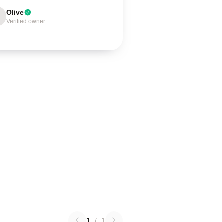
Olive
Verified owner
1
/
1