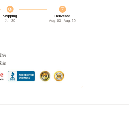
Shipping
Delivered
Jul. 30
Aug. 03 - Aug. 10
提供
返金