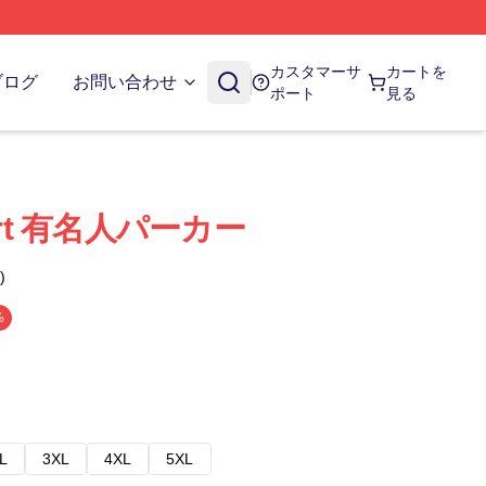
カスタマーサ
カートを
ブログ
お問い合わせ
ポート
見る
bert 有名人パーカー
)
%
L
3XL
4XL
5XL