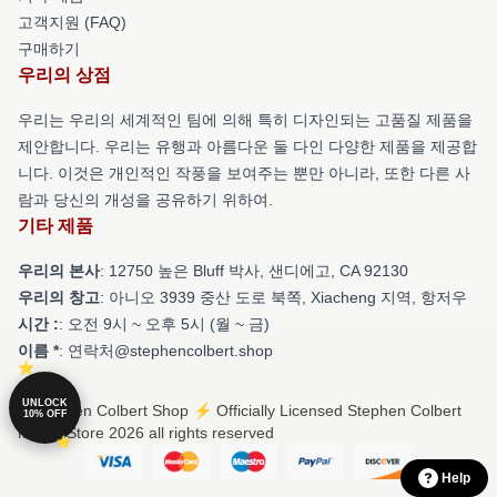
고객지원 (FAQ)
구매하기
우리의 상점
우리는 우리의 세계적인 팀에 의해 특히 디자인되는 고품질 제품을
제안합니다. 우리는 유행과 아름다운 둘 다인 다양한 제품을 제공합
니다. 이것은 개인적인 작풍을 보여주는 뿐만 아니라, 또한 다른 사
람과 당신의 개성을 공유하기 위하여.
기타 제품
우리의 본사
: 12750 높은 Bluff 박사, 샌디에고, CA 92130
우리의 창고
: 아니오 3939 중산 도로 북쪽, Xiacheng 지역, 항저우
시간 :
: 오전 9시 ~ 오후 5시 (월 ~ 금)
이름 *
: 연락처@stephencolbert.shop
UNLOCK
© Stephen Colbert Shop ⚡️ Officially Licensed Stephen Colbert
10% OFF
Merch Store 2026 all rights reserved
Help