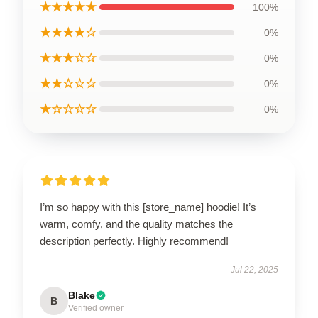
★★★★★
100%
★★★★☆
0%
★★★☆☆
0%
★★☆☆☆
0%
★☆☆☆☆
0%
I’m so happy with this [store_name] hoodie! It’s
warm, comfy, and the quality matches the
description perfectly. Highly recommend!
Jul 22, 2025
Blake
B
Verified owner