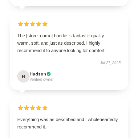
The [store_name] hoodie is fantastic quality—
warm, soft, and just as described. I highly
recommend it to anyone looking for comfort!
Jul 21, 2025
Hudson
H
Verified owner
Everything was as described and I wholeheartedly
recommend it.