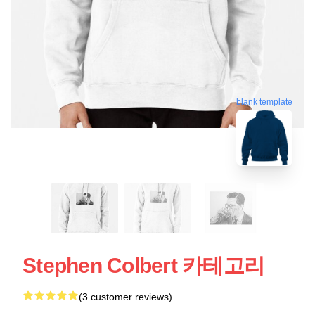
blank template
Stephen Colbert 카테고리
(3 customer reviews)