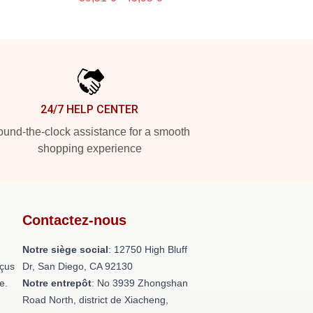
24/7 HELP CENTER
und-the-clock assistance for a smooth
shopping experience
Contactez-nous
Notre siège social
: 12750 High Bluff
nçus
Dr, San Diego, CA 92130
e.
Notre entrepôt
: No 3939 Zhongshan
Road North, district de Xiacheng,