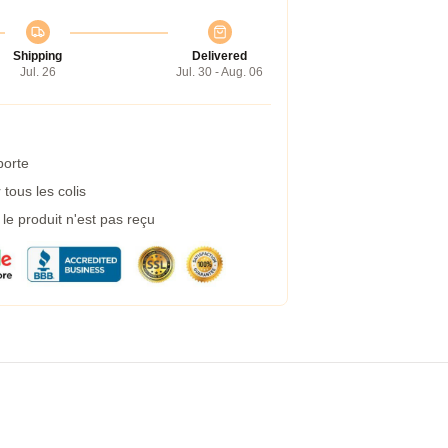
Shipping
Delivered
Jul. 26
Jul. 30 - Aug. 06
porte
tous les colis
e produit n'est pas reçu