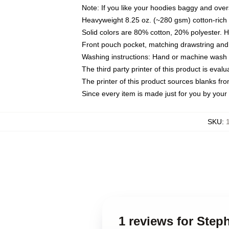
Note: If you like your hoodies baggy and over
Heavyweight 8.25 oz. (~280 gsm) cotton-rich 
Solid colors are 80% cotton, 20% polyester. 
Front pouch pocket, matching drawstring and 
Washing instructions: Hand or machine wash co
The third party printer of this product is eva
The printer of this product sources blanks fr
Since every item is made just for you by your l
SKU
:
1 reviews for Step