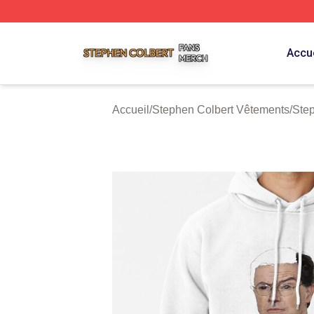
Stephen Colbert Shop ⚡️ Officially Licensed Stephen Colb
Accue
Accueil
/
Stephen Colbert Vêtements
/
Ste