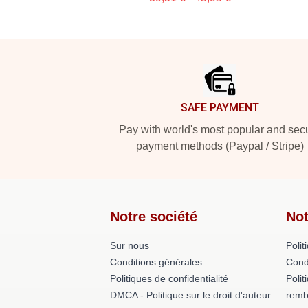
Footer
SAFE PAYMENT
Pay with world's most popular and sec
payment methods (Paypal / Stripe)
Notre société
Not
Sur nous
Polit
Conditions générales
Cond
Politiques de confidentialité
Polit
DMCA - Politique sur le droit d'auteur
remb