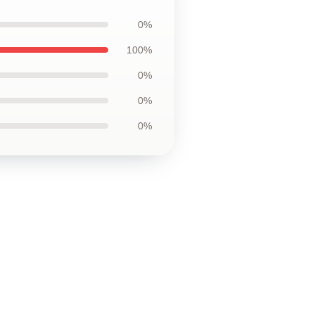
0%
100%
0%
0%
0%