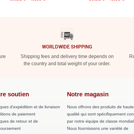
WORLDWIDE SHIPPING
ure
Shipping fees and delivery time depends on
Ro
the country and total weight of your order.
re soutien
Notre magasin
iques d'expédition et de livraison
Nous offrons des produits de haute
itions de paiement
qualité qui sont spécifiquement co
iques de retour et de
par notre équipe de classe mondial
oursement
Nous fournissons une variété de