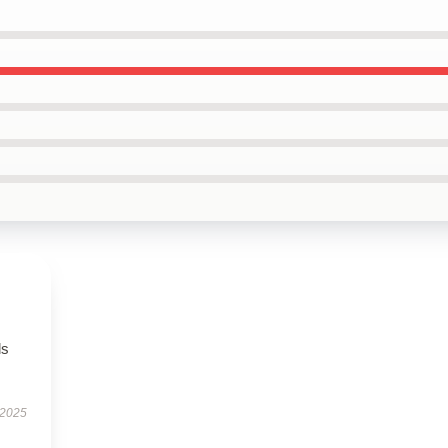
ls
 2025