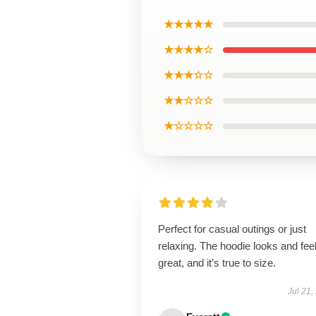
★★★★★
★★★★☆
★★★☆☆
★★☆☆☆
★☆☆☆☆
Perfect for casual outings or just
relaxing. The hoodie looks and fee
great, and it’s true to size.
Jul 21,