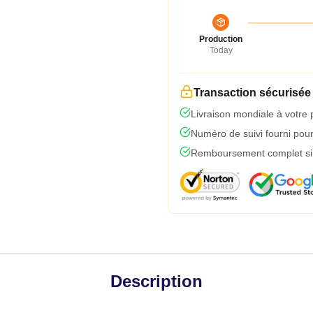
Production
Today
Transaction sécurisée
Livraison mondiale à votre 
Numéro de suivi fourni pour 
Remboursement complet si l
Description