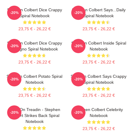
Stephen Colbert Dice Crappy
Stephen Colbert Says...Daily
-20%
-20%
Spiral Notebook
Spiral Notebook
23,75 € - 26,22 €
23,75 € - 26,22 €
Stephen Colbert Dice Crappy
Stephen Colbert Inside Spiral
-20%
-20%
Disegno Spiral Notebook
Notebook
23,75 € - 26,22 €
23,75 € - 26,22 €
Stephen Colbert Potato Spiral
Stephen Colbert Says Crappy
-20%
-20%
Notebook
Spiral Notebook
23,75 € - 26,22 €
23,75 € - 26,22 €
Keep On Treadin - Stephen
Stephen Colbert Celebrity
-20%
-20%
Colbert Strikes Back Spiral
Notebook
Notebook
23,75 € - 26,22 €