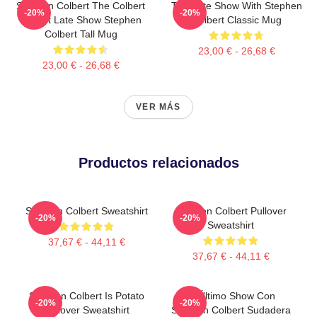
Stephen Colbert The Colbert
The Late Show With Stephen
-20%
-20%
Report Late Show Stephen
Colbert Classic Mug
Colbert Tall Mug
23,00 € - 26,68 €
23,00 € - 26,68 €
VER MÁS
Productos relacionados
Stephen Colbert Sweatshirt
Stephen Colbert Pullover
-20%
-20%
Sweatshirt
37,67 € - 44,11 €
37,67 € - 44,11 €
Stephen Colbert Is Potato
El Último Show Con
-20%
-20%
Pullover Sweatshirt
Stephen Colbert Sudadera