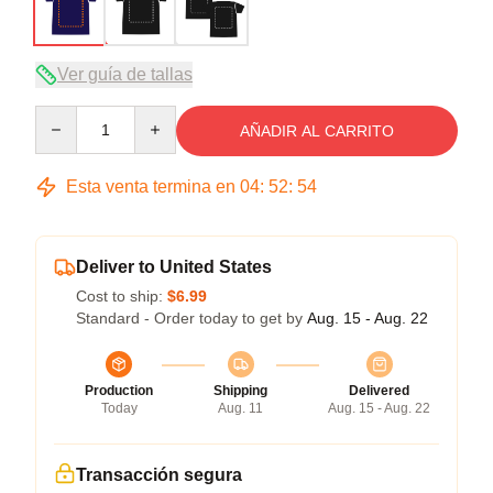
Ver guía de tallas
Quantity
AÑADIR AL CARRITO
Esta venta termina en
04
:
52
:
54
Deliver to United States
Cost to ship:
$6.99
Standard - Order today to get by
Aug. 15 - Aug. 22
Production
Shipping
Delivered
Today
Aug. 11
Aug. 15 - Aug. 22
Transacción segura