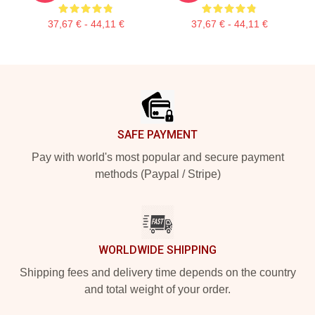
37,67 € - 44,11 €
37,67 € - 44,11 €
Footer
SAFE PAYMENT
Pay with world's most popular and secure payment
methods (Paypal / Stripe)
WORLDWIDE SHIPPING
Shipping fees and delivery time depends on the country
and total weight of your order.