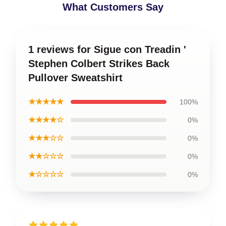
What Customers Say
1 reviews for Sigue con Treadin '
Stephen Colbert Strikes Back
Pullover Sweatshirt
★★★★★
100%
★★★★☆
0%
★★★☆☆
0%
★★☆☆☆
0%
★☆☆☆☆
0%