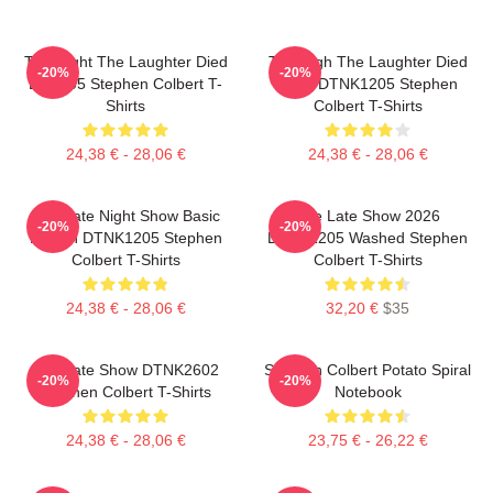
The Night The Laughter Died
The Nigh The Laughter Died
-20%
-20%
LA 1405 Stephen Colbert T-
2026 DTNK1205 Stephen
Shirts
Colbert T-Shirts
24,38 € - 28,06 €
24,38 € - 28,06 €
The Late Night Show Basic
The Late Show 2026
-20%
-20%
Design DTNK1205 Stephen
DTNK1205 Washed Stephen
Colbert T-Shirts
Colbert T-Shirts
24,38 € - 28,06 €
32,20 €
$35
The Late Show DTNK2602
Stephen Colbert Potato Spiral
-20%
-20%
Stephen Colbert T-Shirts
Notebook
24,38 € - 28,06 €
23,75 € - 26,22 €