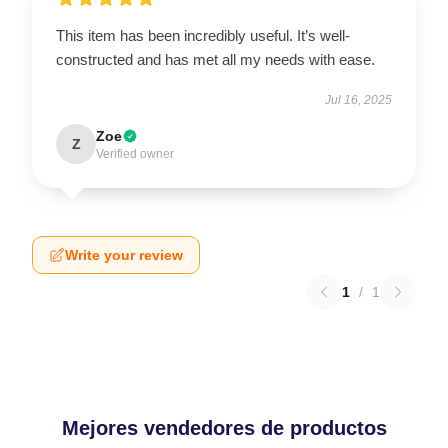
This item has been incredibly useful. It’s well-
constructed and has met all my needs with ease.
Jul 16, 2025
Zoe
Z
Verified owner
Write your review
1
/
1
Mejores vendedores de productos