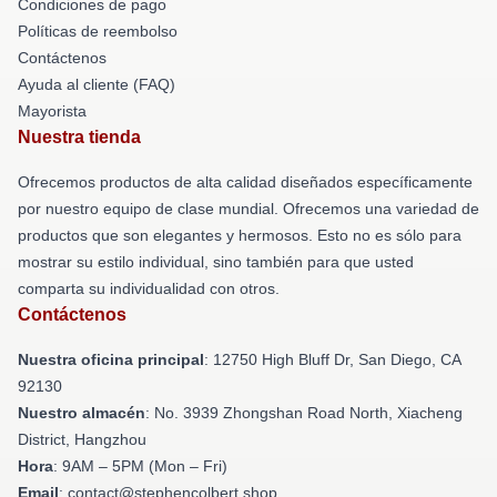
Condiciones de pago
Políticas de reembolso
Contáctenos
Ayuda al cliente (FAQ)
Mayorista
Nuestra tienda
Ofrecemos productos de alta calidad diseñados específicamente
por nuestro equipo de clase mundial. Ofrecemos una variedad de
productos que son elegantes y hermosos. Esto no es sólo para
mostrar su estilo individual, sino también para que usted
comparta su individualidad con otros.
Contáctenos
Nuestra oficina principal
: 12750 High Bluff Dr, San Diego, CA
92130
Nuestro almacén
: No. 3939 Zhongshan Road North, Xiacheng
District, Hangzhou
Hora
: 9AM – 5PM (Mon – Fri)
Email
: contact@stephencolbert.shop