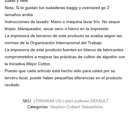
cuello y hem
Nota: Si te gustan tus sudaderas baggy y oversized go 2
tamaños arriba
Instrucciones de lavado: Mano o máquina lavar frío. No seque
limpio, blanqueador, secar seco o hierro en la impresión
La impresora de terceros de este producto se evalúa según las
normas de la Organización Internacional del Trabajo
La impresora de este producto fuentes en blanco de fabricantes
comprometidos a mejorar las prácticas de cultivo de algodón con
la Iniciativa Mejor Cotton
Puesto que cada artículo está hecho sólo para usted por su
tercero local, puede haber pequeñas diferencias en el producto
recibido
SKU
:
170934648-US-t-shirt-pullover-DEFAULT
Categorías
:
Stephen Colbert Sweatshirts
,